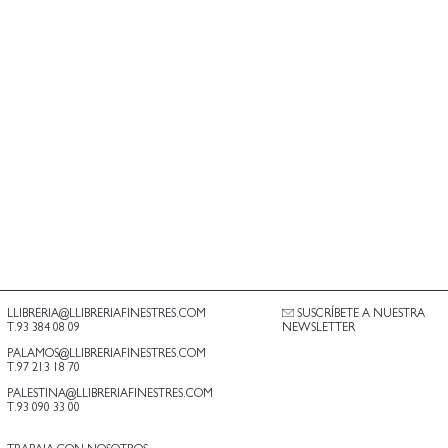
LLIBRERIA@LLIBRERIAFINESTRES.COM
SUSCRÍBETE A NUESTRA
T.93 384 08 09
NEWSLETTER
PALAMOS@LLIBRERIAFINESTRES.COM
T.97 213 18 70
PALESTINA@LLIBRERIAFINESTRES.COM
T.93 090 33 00