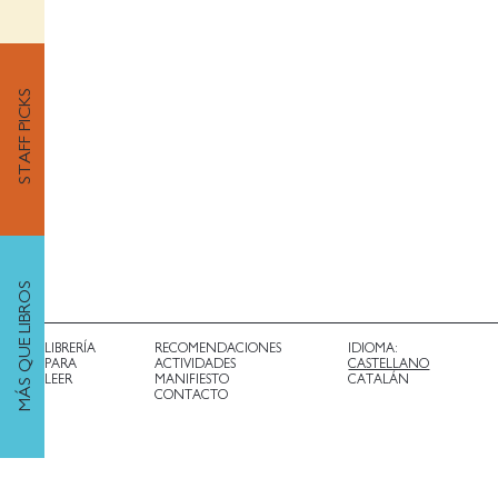
STAFF PICKS
MÁS QUE LIBROS
LIBRERÍA
RECOMENDACIONES
IDIOMA:
PARA
ACTIVIDADES
CASTELLANO
LEER
MANIFIESTO
CATALÁN
CONTACTO