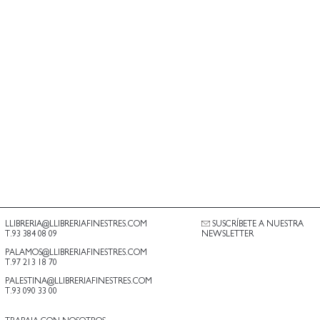
LLIBRERIA@LLIBRERIAFINESTRES.COM
SUSCRÍBETE A NUESTRA
T.93 384 08 09
NEWSLETTER
PALAMOS@LLIBRERIAFINESTRES.COM
T.97 213 18 70
PALESTINA@LLIBRERIAFINESTRES.COM
T.93 090 33 00