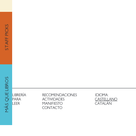
STAFF PICKS
MÁS QUE LIBROS
LIBRERÍA
RECOMENDACIONES
IDIOMA:
PARA
ACTIVIDADES
CASTELLANO
LEER
MANIFIESTO
CATALÁN
CONTACTO