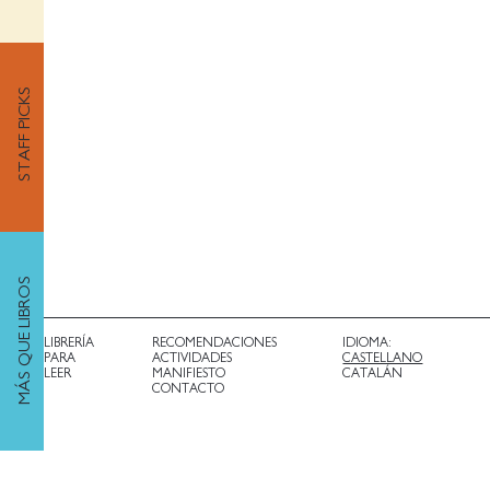
STAFF PICKS
MÁS QUE LIBROS
LIBRERÍA
RECOMENDACIONES
IDIOMA:
PARA
ACTIVIDADES
CASTELLANO
LEER
MANIFIESTO
CATALÁN
CONTACTO