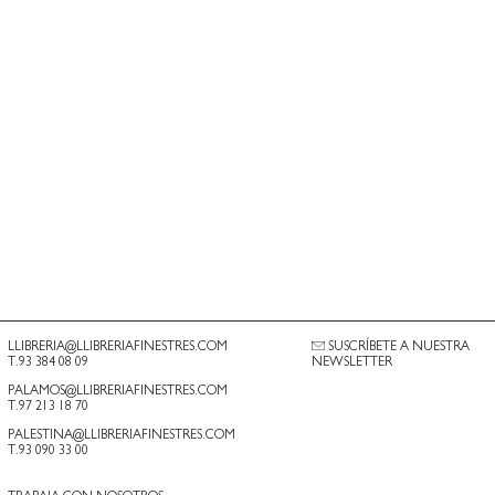
LLIBRERIA@LLIBRERIAFINESTRES.COM
SUSCRÍBETE A NUESTRA
T.93 384 08 09
NEWSLETTER
PALAMOS@LLIBRERIAFINESTRES.COM
T.97 213 18 70
PALESTINA@LLIBRERIAFINESTRES.COM
T.93 090 33 00