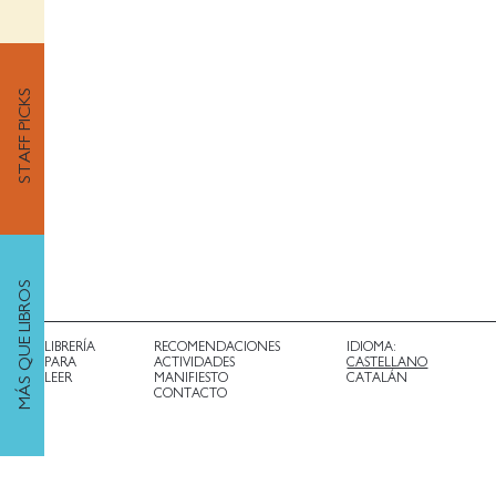
STAFF PICKS
MÁS QUE LIBROS
LIBRERÍA
RECOMENDACIONES
IDIOMA:
PARA
ACTIVIDADES
CASTELLANO
LEER
MANIFIESTO
CATALÁN
CONTACTO