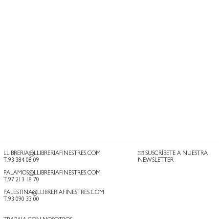
LLIBRERIA@LLIBRERIAFINESTRES.COM
SUSCRÍBETE A NUESTRA
T.93 384 08 09
NEWSLETTER
PALAMOS@LLIBRERIAFINESTRES.COM
T.97 213 18 70
PALESTINA@LLIBRERIAFINESTRES.COM
T.93 090 33 00