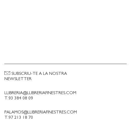
SUBSCRIU-TE A LA NOSTRA
NEWSLETTER
LLIBRERIA@LLIBRERIAFINESTRES.COM
T.93 384 08 09
PALAMOS@LLIBRERIAFINESTRES.COM
T.97 213 18 70