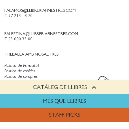
PALAMOS@LLIBRERIAFINESTRES.COM
T.97 213 18 70
PALESTINA@LLIBRERIAFINESTRES.COM
T.93 090 33 00
TREBALLA AMB NOSALTRES
Política de Privacitat
Política de cookies
Política de compres
Avís legal
CATÀLEG DE LLIBRES
Copyright © Finestres
MÉS QUE LLIBRES
STAFF PICKS
ARTS