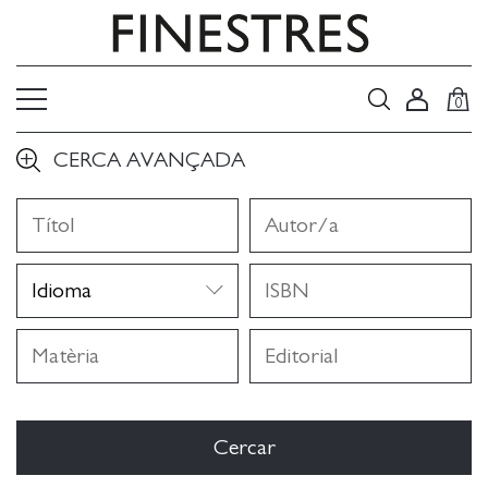
0
CERCA AVANÇADA