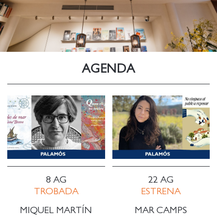
AGENDA
8 AG
22 AG
TROBADA
ESTRENA
MIQUEL MARTÍN
MAR CAMPS