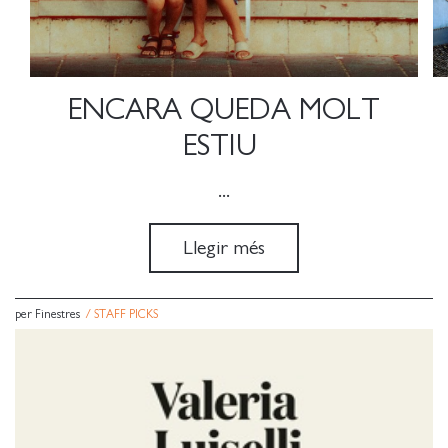
ENCARA QUEDA MOLT
ESTIU
...
Llegir més
per Finestres
/
STAFF PICKS