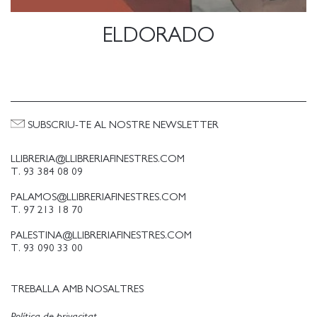
ELDORADO
SUBSCRIU-TE AL NOSTRE NEWSLETTER
LLIBRERIA@LLIBRERIAFINESTRES.COM
T. 93 384 08 09
PALAMOS@LLIBRERIAFINESTRES.COM
T. 97 213 18 70
PALESTINA@LLIBRERIAFINESTRES.COM
T. 93 090 33 00
TREBALLA AMB NOSALTRES
Política de privacitat