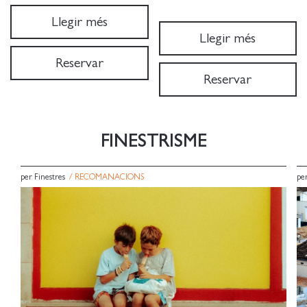
Llegir més
Llegir més
Reservar
Reservar
FINESTRISME
per Finestres
/
RECOMANACIONS
per