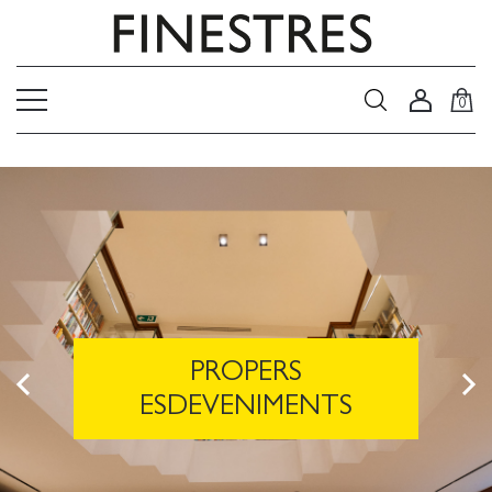
0
PROPERS
ESDEVENIMENTS