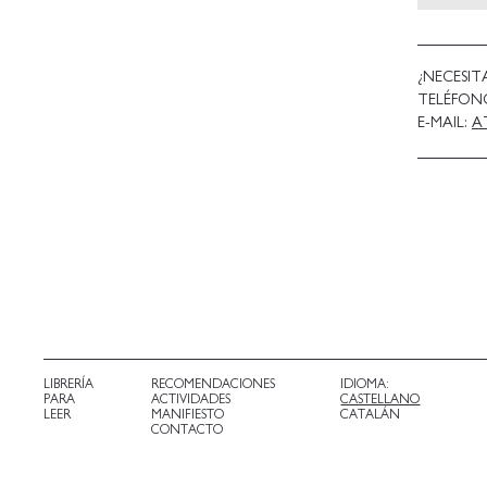
¿NECESIT
TELÉFO
E-MAIL:
A
LIBRERÍA
RECOMENDACIONES
IDIOMA:
PARA
ACTIVIDADES
CASTELLANO
LEER
MANIFIESTO
CATALÁN
CONTACTO