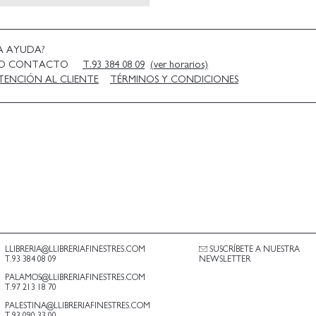
A AYUDA?
NO CONTACTO
T.93 384 08 09
(ver horarios)
TENCIÓN AL CLIENTE
TÉRMINOS Y CONDICIONES
LLIBRERIA@LLIBRERIAFINESTRES.COM
SUSCRÍBETE A NUESTRA
T.93 384 08 09
NEWSLETTER
PALAMOS@LLIBRERIAFINESTRES.COM
T.97 213 18 70
PALESTINA@LLIBRERIAFINESTRES.COM
T.93 090 33 00