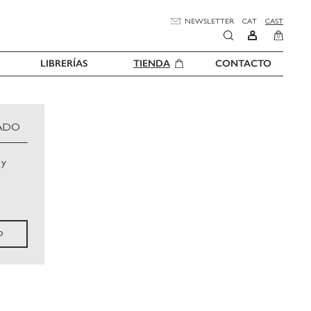
NEWSLETTER
CAT
CAST
0
LIBRERÍAS
TIENDA
CONTACTO
ADO
 y
o