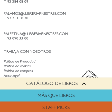
T.93 384 08 09
PALAMOS@LLIBRERIAFINESTRES.COM
T.97 213 18 70
PALESTINA@LLIBRERIAFINESTRES.COM
T.93 090 33 00
TRABAJA CON NOSOTROS
Política de Privacidad
Política de cookies
Política de compras
Aviso legal
CATÁLOGO DE LIBROS
Copyright © Finestres
MÁS QUE LIBROS
STAFF PICKS