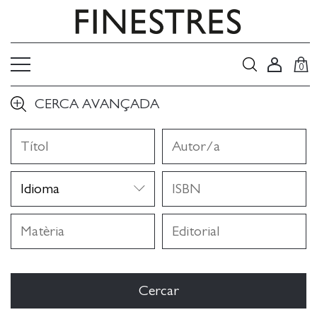
0
CERCA AVANÇADA