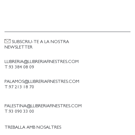
SUBSCRIU-TE A LA NOSTRA
NEWSLETTER
LLIBRERIA@LLIBRERIAFINESTRES.COM
T.93 384 08 09
PALAMOS@LLIBRERIAFINESTRES.COM
T.97 213 18 70
PALESTINA@LLIBRERIAFINESTRES.COM
T.93 090 33 00
TREBALLA AMB NOSALTRES