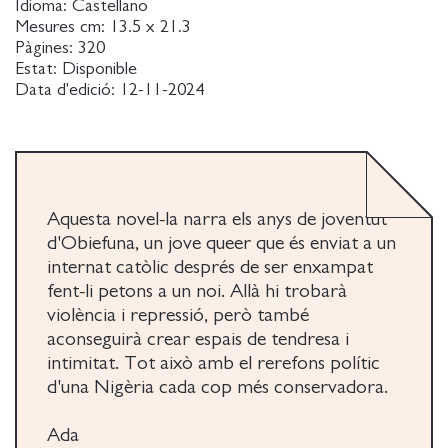
quién es en realidad, mientras que su madre,
Idioma:
Castellano
Uzuomaka, lucha por aferrarse a su hijo favorito, su
Mesures cm:
13.5 x 21.3
Pàgines:
320
amigo más fiel.
Estat:
Disponible
Data d'edició:
12-11-2024
Años más tarde, cuando Obiefuna sale del
internado, Nigeria prohíbe las relaciones entre
personas del mismo sexo, por lo que le resulta aún
más difícil visualizar el futuro que quiere, un futuro
que resulta más inalcanzable y peligroso que antes.
Aquesta novel-la narra els anys de joventut
Anhelos es una historia de amor y soledad, una
d'Obiefuna, un jove queer que és enviat a un
novela elegante, exquisita y conmovedora narrada
internat catòlic després de ser enxampat
desde las perspectivas de Obiefuna y su madre,
fent-li petons a un noi. Allà hi trobarà
Uzoamaka, mientras tratan de avanzar hacia un
violència i repressió, però també
futuro que los acoja a los dos. En el espectacular e
aconseguirà crear espais de tendresa i
intenso debut de Chukwuebuka Ibeh se cuestiona
intimitat. Tot això amb el rerefons polític
cómo podemos vivir en libertad mientras la política
d'una Nigèria cada cop més conservadora.
se adentra en nuestros corazones, en nuestras vidas
y en nuestra conciencia.
Ada