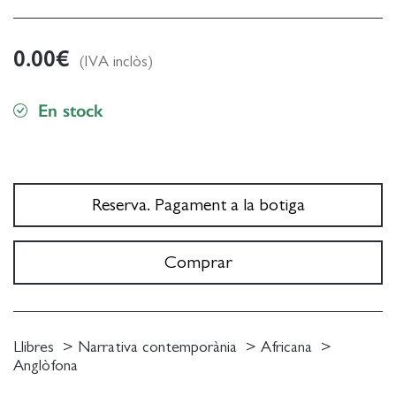
0.00
€
(IVA inclòs)
En stock
Reserva. Pagament a la botiga
Comprar
Llibres
Narrativa contemporània
Africana
Anglòfona