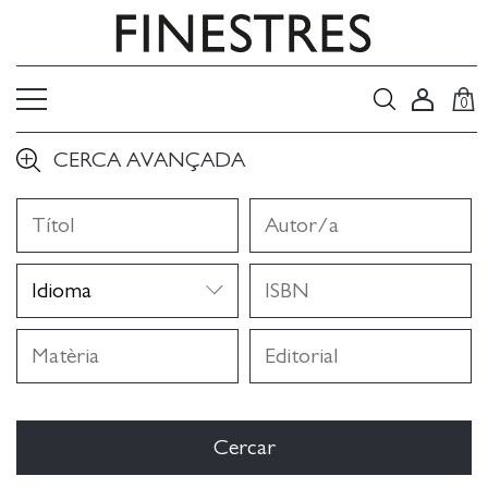
0
CERCA AVANÇADA