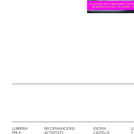
LLIBRERIA
RECOMANACIONS
IDIOMA:
L
PER A
ACTIVITATS
CASTELLÀ
T