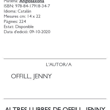
Anglosaxona
Matèria:
ISBN:
978-84-17918-34-7
Idioma:
Catalán
Mesures cm:
14 x 22
Pàgines:
224
Estat:
Disponible
Data d'edició:
09-10-2020
L'AUTOR/A
OFFILL, JENNY
ALTRES LLIBRES DE OFFILL, JENNY