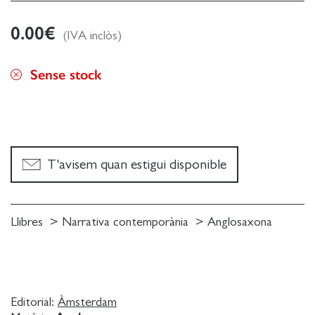
0.00
€
(IVA inclòs)
Sense stock
T'avisem quan estigui disponible
Llibres
Narrativa contemporània
Anglosaxona
Editorial:
Àmsterdam