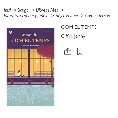
Inici
Botiga
Llibres i Més
Narrativa contemporània
Anglosaxona
Com el temps
COM EL TEMPS
Offill, Jenny