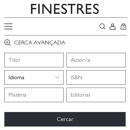
0
CERCA AVANÇADA