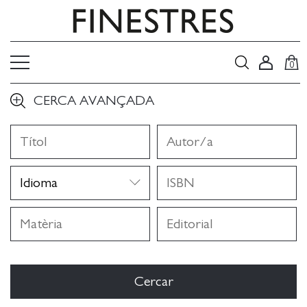
0
CERCA AVANÇADA