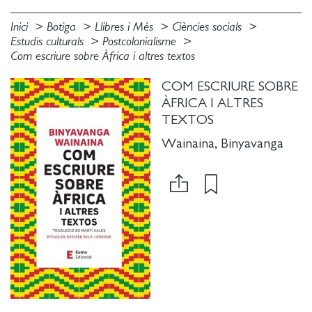
Inici
Botiga
Llibres i Més
Ciències socials
Estudis culturals
Postcolonialisme
Com escriure sobre Àfrica i altres textos
COM ESCRIURE SOBRE
ÀFRICA I ALTRES
TEXTOS
Wainaina, Binyavanga