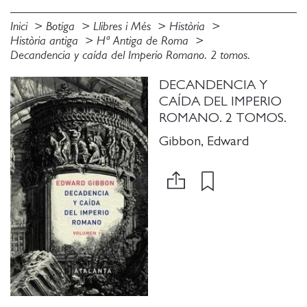
Inici
Botiga
Llibres i Més
Història
Història antiga
Hª Antiga de Roma
Decandencia y caída del Imperio Romano. 2 tomos.
DECANDENCIA Y
CAÍDA DEL IMPERIO
ROMANO. 2 TOMOS.
Gibbon, Edward