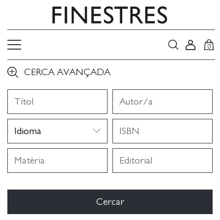
0
CERCA AVANÇADA