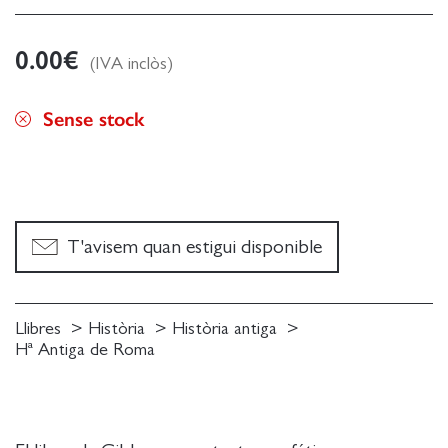
0.00
€
(IVA inclòs)
Sense stock
T'avisem quan estigui disponible
Llibres
Història
Història antiga
Hª Antiga de Roma