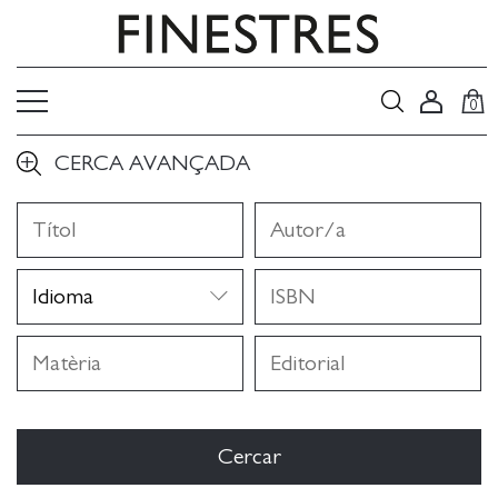
0
CERCA AVANÇADA