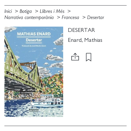
Inici
Botiga
Llibres i Més
Narrativa contemporània
Francesa
Desertar
DESERTAR
Enard, Mathias