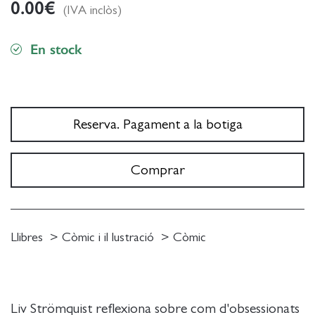
0.00
€
(IVA inclòs)
En stock
Reserva. Pagament a la botiga
Comprar
Llibres
Còmic i il lustració
Còmic
Liv Strömquist reflexiona sobre com d'obsessionats