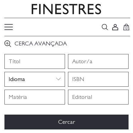
0
CERCA AVANÇADA