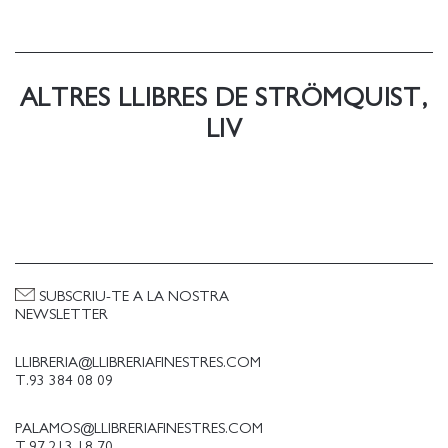
al Swedish Arts Council.
ALTRES LLIBRES DE STRÖMQUIST,
LIV
SUBSCRIU-TE A LA NOSTRA
NEWSLETTER
LLIBRERIA@LLIBRERIAFINESTRES.COM
T.93 384 08 09
PALAMOS@LLIBRERIAFINESTRES.COM
T.97 213 18 70