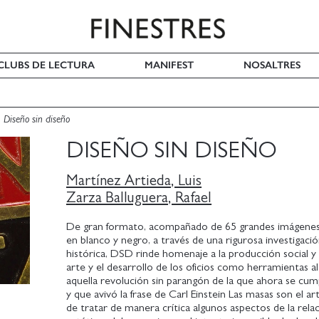
I CLUBS DE LECTURA
MANIFEST
NOSALTRES
Diseño sin diseño
DISEÑO SIN DISEÑO
Martínez Artieda, Luis
Zarza Balluguera, Rafael
De gran formato, acompañado de 65 grandes imágenes 
en blanco y negro, a través de una rigurosa investigació
histórica, DSD rinde homenaje a la producción social y 
arte y el desarrollo de los oficios como herramientas al
aquella revolución sin parangón de la que ahora se cu
y que avivó la frase de Carl Einstein Las masas son el ar
de tratar de manera crítica algunos aspectos de la rela