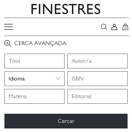
0
CERCA AVANÇADA