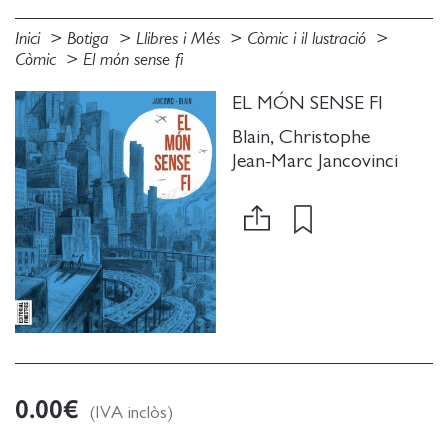
Inici
Botiga
Llibres i Més
Còmic i il lustració
Còmic
El món sense fi
EL MÓN SENSE FI
Blain, Christophe
Jean-Marc Jancovinci
0.00
€
(IVA inclòs)