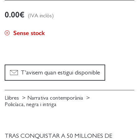
0.00
€
(IVA inclòs)
Sense stock
T'avisem quan estigui disponible
Llibres
Narrativa contemporània
Policíaca, negra i intriga
TRAS CONQUISTAR A 50 MILLONES DE