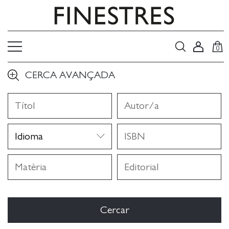
0
CERCA AVANÇADA