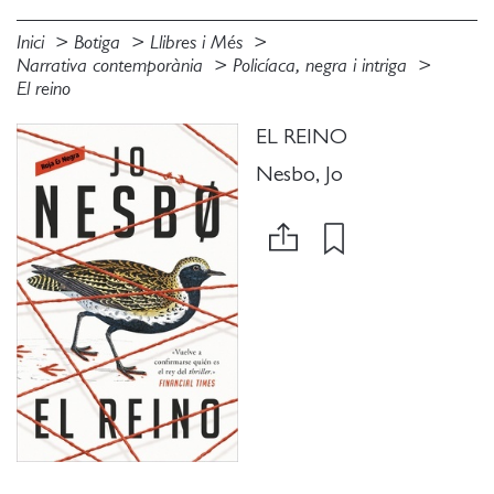
Inici
Botiga
Llibres i Més
Narrativa contemporània
Policíaca, negra i intriga
El reino
EL REINO
Nesbo, Jo