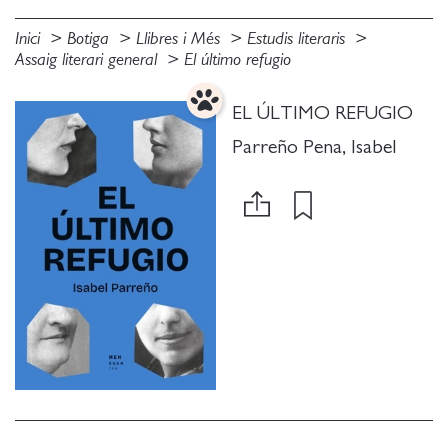
Inici
Botiga
Llibres i Més
Estudis literaris
Assaig literari general
El último refugio
EL ÚLTIMO REFUGIO
Parreño Pena, Isabel