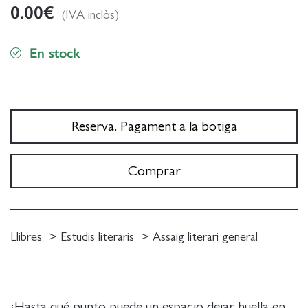
0.00
€
(IVA inclòs)
En stock
Reserva. Pagament a la botiga
Comprar
Llibres
Estudis literaris
Assaig literari general
¿Hasta qué punto puede un espacio dejar huella en