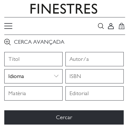
0
CERCA AVANÇADA