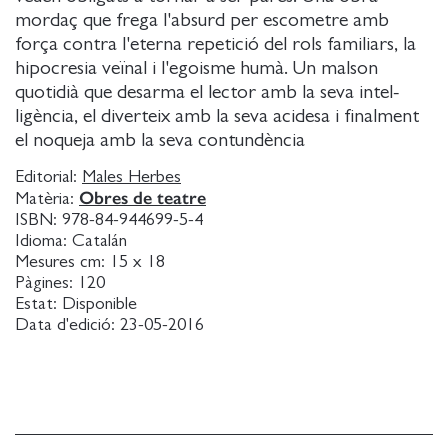
mordaç que frega l'absurd per escometre amb
força contra l'eterna repetició del rols familiars, la
hipocresia veïnal i l'egoisme humà. Un malson
quotidià que desarma el lector amb la seva intel-
ligència, el diverteix amb la seva acidesa i finalment
el noqueja amb la seva contundència
Editorial:
Males Herbes
Obres de teatre
Matèria:
ISBN:
978-84-944699-5-4
Idioma:
Catalán
Mesures cm:
15 x 18
Pàgines:
120
Estat:
Disponible
Data d'edició:
23-05-2016