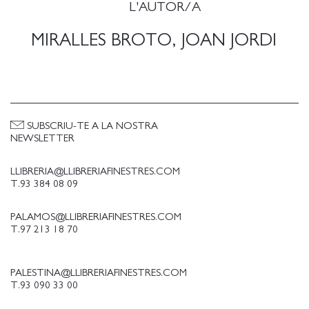
L'AUTOR/A
MIRALLES BROTO, JOAN JORDI
SUBSCRIU-TE A LA NOSTRA
NEWSLETTER
LLIBRERIA@LLIBRERIAFINESTRES.COM
T.93 384 08 09
PALAMOS@LLIBRERIAFINESTRES.COM
T.97 213 18 70
PALESTINA@LLIBRERIAFINESTRES.COM
T.93 090 33 00