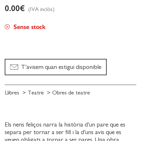
0.00
€
(IVA inclòs)
Sense stock
T'avisem quan estigui disponible
Llibres
Teatre
Obres de teatre
Els nens feliços narra la història d'un pare que es
separa per tornar a ser fill i la d'uns avis que es
veuen obligats a tornar a ser pares. Una obra