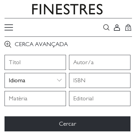
0
CERCA AVANÇADA