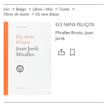
Inici
Botiga
Llibres i Més
Teatre
Obres de teatre
Els nens feliços
ELS NENS FELIÇOS
Miralles Broto, Joan
Jordi