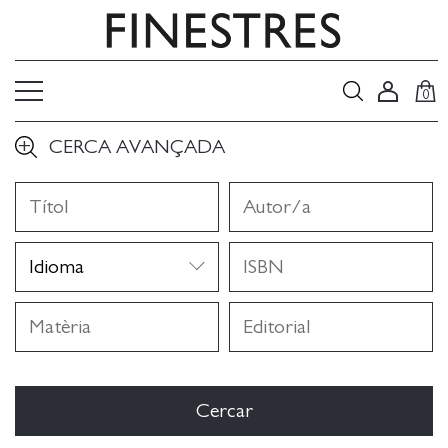
0
CERCA AVANÇADA