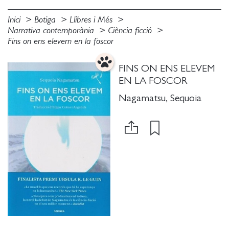
Inici
Botiga
Llibres i Més
Narrativa contemporània
Ciència ficció
Fins on ens elevem en la foscor
FINS ON ENS ELEVEM
EN LA FOSCOR
Nagamatsu, Sequoia