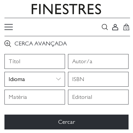
0
CERCA AVANÇADA