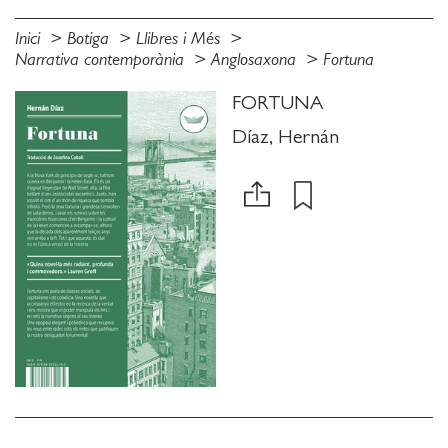
Inici
Botiga
Llibres i Més
Narrativa contemporània
Anglosaxona
Fortuna
FORTUNA
Díaz, Hernán