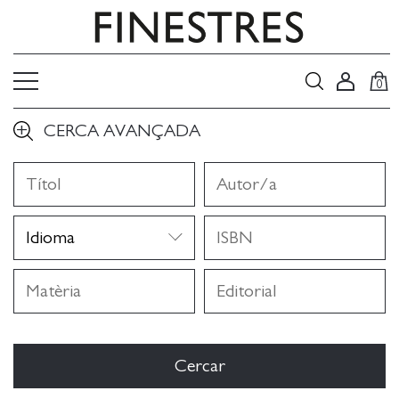
0
CERCA AVANÇADA