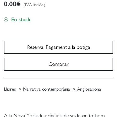
0.00
€
(IVA inclòs)
En stock
Reserva. Pagament a la botiga
Comprar
Llibres
Narrativa contemporània
Anglosaxona
A la Nova York de principis de segle xx, tothom