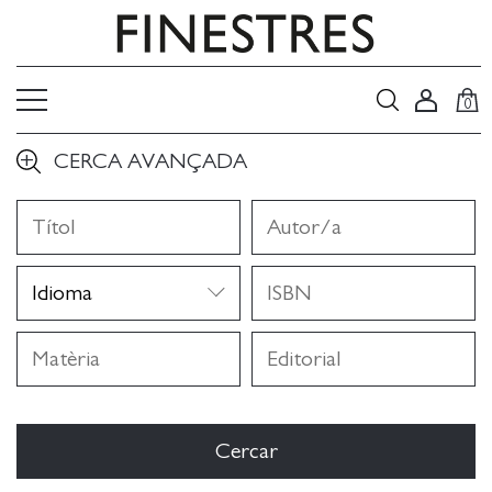
0
CERCA AVANÇADA