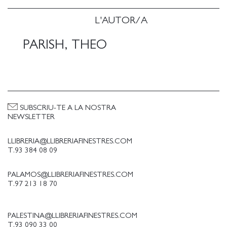
L'AUTOR/A
PARISH, THEO
SUBSCRIU-TE A LA NOSTRA
NEWSLETTER
LLIBRERIA@LLIBRERIAFINESTRES.COM
T.93 384 08 09
PALAMOS@LLIBRERIAFINESTRES.COM
T.97 213 18 70
PALESTINA@LLIBRERIAFINESTRES.COM
T.93 090 33 00