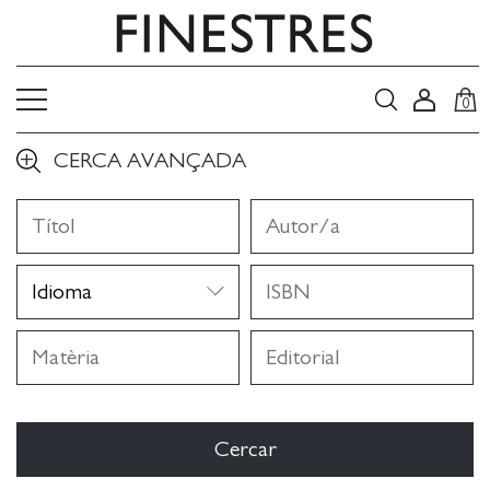
0
CERCA AVANÇADA