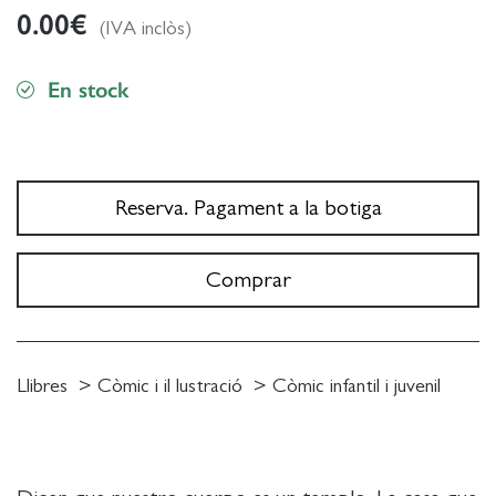
0.00
€
(IVA inclòs)
En stock
Reserva. Pagament a la botiga
Comprar
Llibres
Còmic i il lustració
Còmic infantil i juvenil