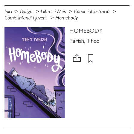
Inici
Botiga
Llibres i Més
Còmic i il lustració
Còmic infantil i juvenil
Homebody
HOMEBODY
Parish, Theo