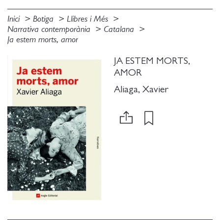
Inici
Botiga
Llibres i Més
Narrativa contemporània
Catalana
Ja estem morts, amor
JA ESTEM MORTS,
AMOR
Aliaga, Xavier