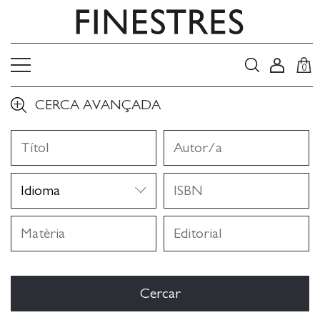
0
CERCA AVANÇADA