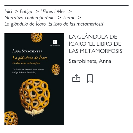
Inici
Botiga
Llibres i Més
Narrativa contemporània
Terror
La glándula de Ícaro 'El libro de las metamorfosis'
LA GLÁNDULA DE
ÍCARO 'EL LIBRO DE
LAS METAMORFOSIS'
Starobinets, Anna