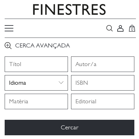
0
CERCA AVANÇADA