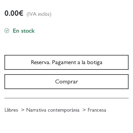
0.00
€
(IVA inclòs)
En stock
Reserva. Pagament a la botiga
Comprar
Llibres
Narrativa contemporània
Francesa