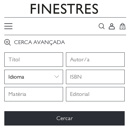
0
CERCA AVANÇADA