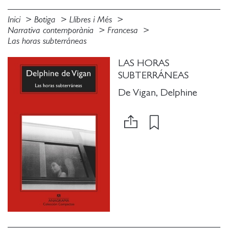
Inici
Botiga
Llibres i Més
Narrativa contemporània
Francesa
Las horas subterráneas
LAS HORAS
SUBTERRÁNEAS
De Vigan, Delphine