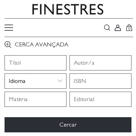
0
CERCA AVANÇADA