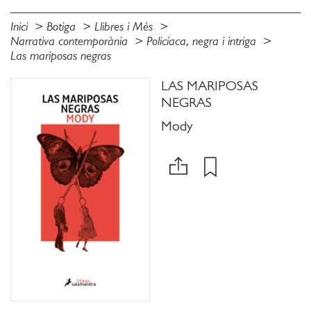
Inici
Botiga
Llibres i Més
Narrativa contemporània
Policíaca, negra i intriga
Las mariposas negras
LAS MARIPOSAS
NEGRAS
Mody