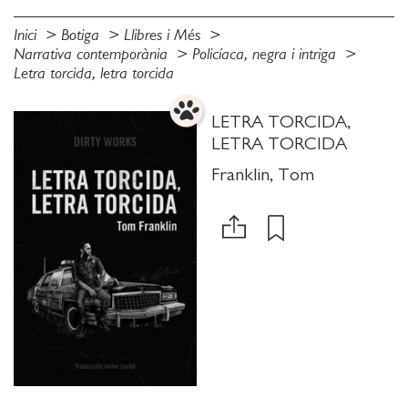
Inici
Botiga
Llibres i Més
Narrativa contemporània
Policíaca, negra i intriga
Letra torcida, letra torcida
LETRA TORCIDA,
LETRA TORCIDA
Franklin, Tom