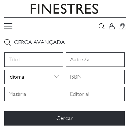
0
CERCA AVANÇADA