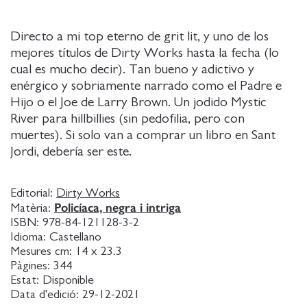
Directo a mi top eterno de grit lit, y uno de los
mejores títulos de Dirty Works hasta la fecha (lo
cual es mucho decir). Tan bueno y adictivo y
enérgico y sobriamente narrado como el Padre e
Hijo o el Joe de Larry Brown. Un jodido Mystic
River para hillbillies (sin pedofilia, pero con
muertes). Si solo van a comprar un libro en Sant
Jordi, debería ser este.
Editorial:
Dirty Works
Policíaca, negra i intriga
Matèria:
ISBN:
978-84-121128-3-2
Idioma:
Castellano
Mesures cm:
14 x 23.3
Pàgines:
344
Estat:
Disponible
Data d'edició:
29-12-2021