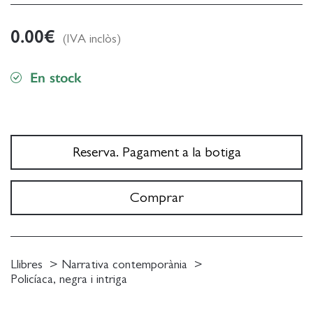
0.00
€
(IVA inclòs)
En stock
Reserva. Pagament a la botiga
Comprar
Llibres
Narrativa contemporània
Policíaca, negra i intriga