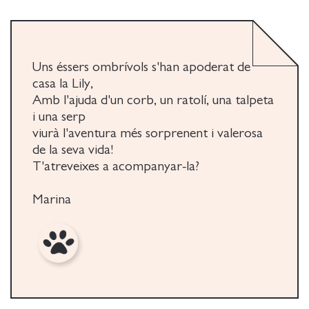
Entra.
Uns éssers ombrívols s'han apoderat de
casa la Lily,
Amb l'ajuda d'un corb, un ratolí, una talpeta
i una serp
viurà l'aventura més sorprenent i valerosa
de la seva vida!
T'atreveixes a acompanyar-la?
Marina