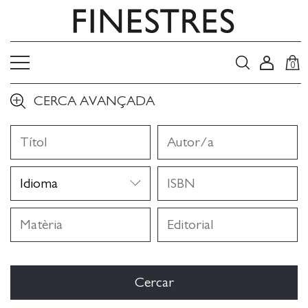
0
CERCA AVANÇADA