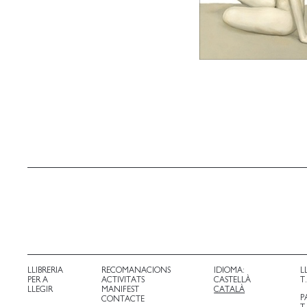
LLIBRERIA
RECOMANACIONS
IDIOMA:
L
PER A
ACTIVITATS
CASTELLÀ
T
LLEGIR
MANIFEST
CATALÀ
P
CONTACTE
T