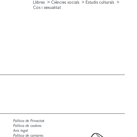
Llibres
Ciències socials
Estudis culturals
Cos i sexualitat
Política de Privacitat
Política de cookies
Avís legal
Política de compres