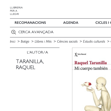
LLIBRERIA
PER A
LLEGIR
RECOMANACIONS
AGENDA
CICLES 
CERCA AVANÇADA
Inici
Botiga
Llibres i Més
Ciències socials
Estudis culturals
L'AUTOR/A
TARANILLA,
RAQUEL