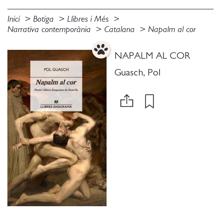
Inici
Botiga
Llibres i Més
Narrativa contemporània
Catalana
Napalm al cor
NAPALM AL COR
Guasch, Pol