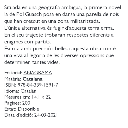
Situada en una geografia ambigua, la primera novel-
la de Pol Guasch posa en dansa una parella de nois
que han crescut en una zona militaritzada.
L'única alternativa és fugir d'aquesta terra erma.
En el seu trajecte trobaran respostes diferents a
enigmes compartits.
Escrita amb precisió i bellesa aquesta obra conté
una viva al-legoria de les diverses opressions que
determinen tantes vides.
Editorial:
ANAGRAMA
Catalana
Matèria:
ISBN:
978-84-339-1591-7
Idioma:
Catalán
Mesures cm:
14.1 x 22
Pàgines:
200
Estat:
Disponible
Data d'edició:
24-03-2021