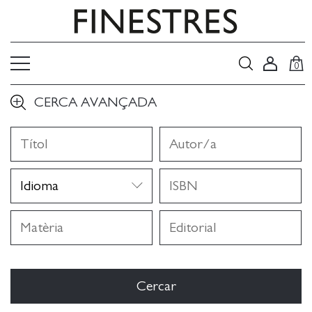
0
CERCA AVANÇADA