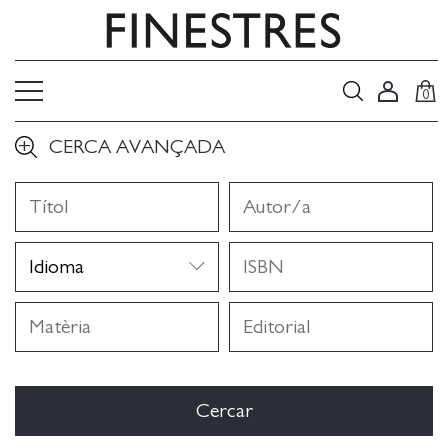
0
CERCA AVANÇADA