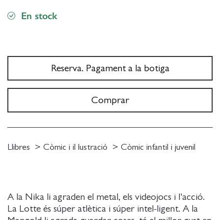
En stock
Reserva. Pagament a la botiga
Comprar
Llibres
Còmic i il lustració
Còmic infantil i juvenil
A la Nika li agraden el metal, els videojocs i l'acció.
La Lotte és súper atlètica i súper intel-ligent. A la