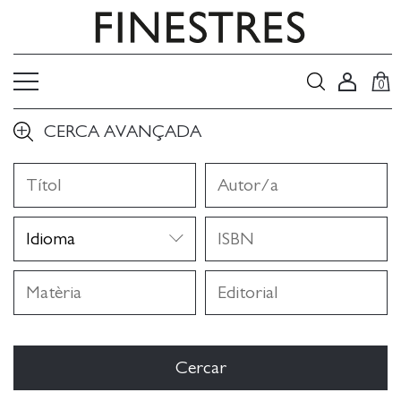
0
CERCA AVANÇADA