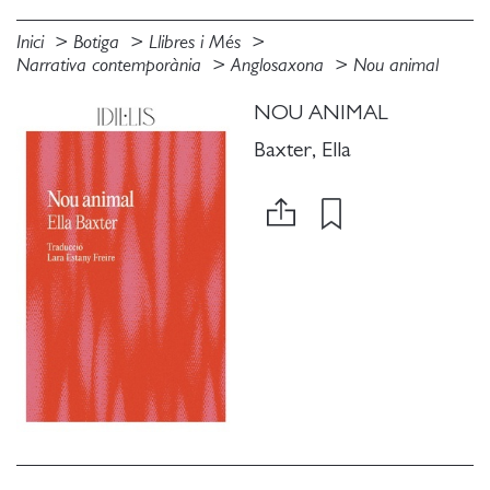
Inici
Botiga
Llibres i Més
Narrativa contemporània
Anglosaxona
Nou animal
NOU ANIMAL
Baxter, Ella