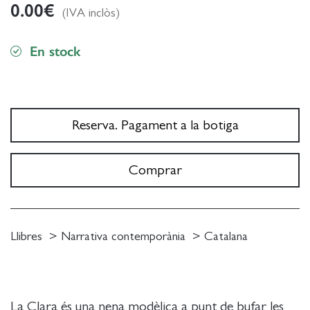
0.00
€
(IVA inclòs)
En stock
Reserva. Pagament a la botiga
Comprar
Llibres
Narrativa contemporània
Catalana
La Clara és una nena modèlica a punt de bufar les