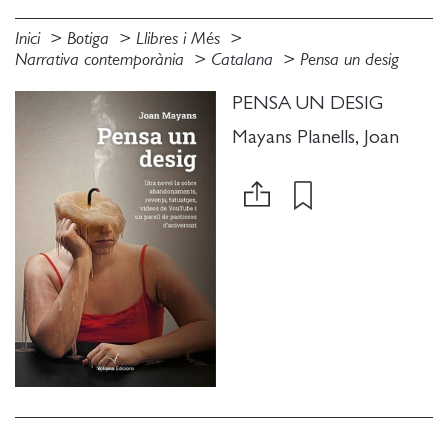
Inici
Botiga
Llibres i Més
Narrativa contemporània
Catalana
Pensa un desig
PENSA UN DESIG
Mayans Planells, Joan