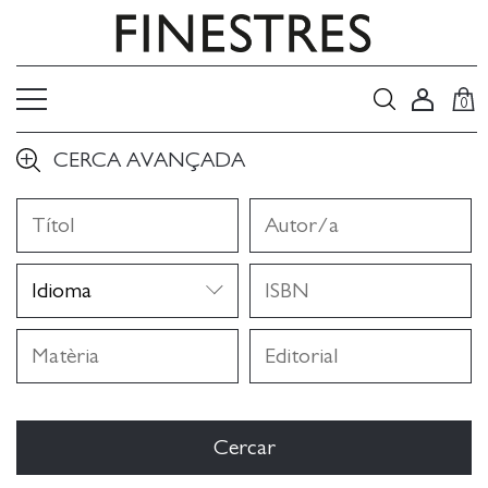
0
CERCA AVANÇADA