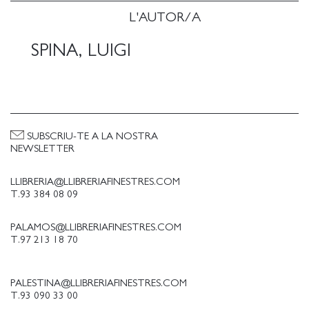
L'AUTOR/A
SPINA, LUIGI
SUBSCRIU-TE A LA NOSTRA
NEWSLETTER
LLIBRERIA@LLIBRERIAFINESTRES.COM
T.93 384 08 09
PALAMOS@LLIBRERIAFINESTRES.COM
T.97 213 18 70
PALESTINA@LLIBRERIAFINESTRES.COM
T.93 090 33 00