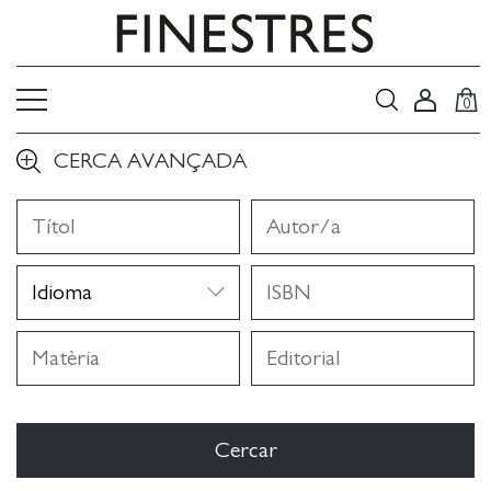
0
CERCA AVANÇADA