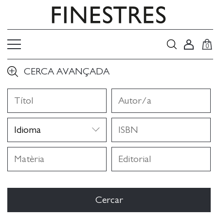
0
CERCA AVANÇADA