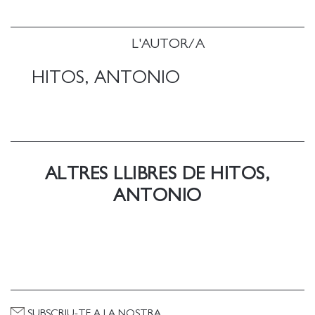
referencias, y el margen expresivo es más amplio y
liberado.
L'AUTOR/A
HITOS, ANTONIO
ALTRES LLIBRES DE HITOS,
ANTONIO
SUBSCRIU-TE A LA NOSTRA