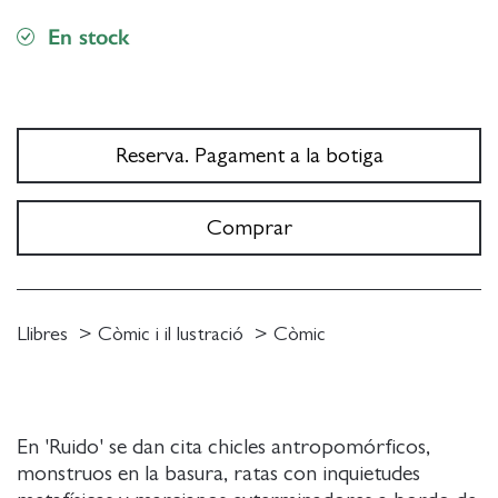
En stock
Reserva. Pagament a la botiga
Comprar
Llibres
Còmic i il lustració
Còmic
En 'Ruido' se dan cita chicles antropomórficos,
monstruos en la basura, ratas con inquietudes