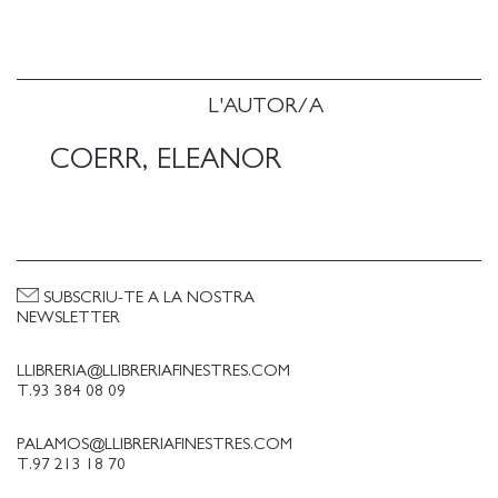
L'AUTOR/A
COERR, ELEANOR
SUBSCRIU-TE A LA NOSTRA
NEWSLETTER
LLIBRERIA@LLIBRERIAFINESTRES.COM
T.93 384 08 09
PALAMOS@LLIBRERIAFINESTRES.COM
T.97 213 18 70