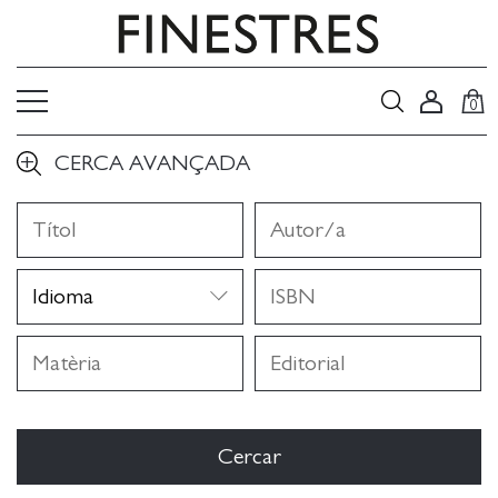
0
CERCA AVANÇADA