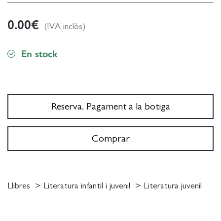
0.00
€
(IVA inclòs)
En stock
Reserva. Pagament a la botiga
Comprar
Llibres
Literatura infantil i juvenil
Literatura juvenil