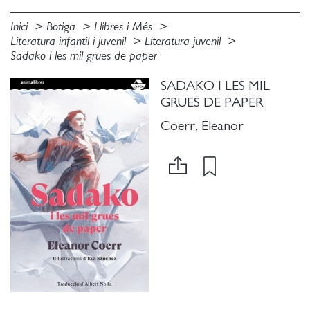
Inici
Botiga
Llibres i Més
Literatura infantil i juvenil
Literatura juvenil
Sadako i les mil grues de paper
SADAKO I LES MIL
GRUES DE PAPER
Coerr, Eleanor