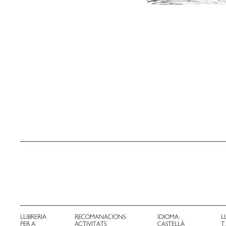
LLIBRERIA
RECOMANACIONS
IDIOMA:
L
PER A
ACTIVITATS
CASTELLÀ
T