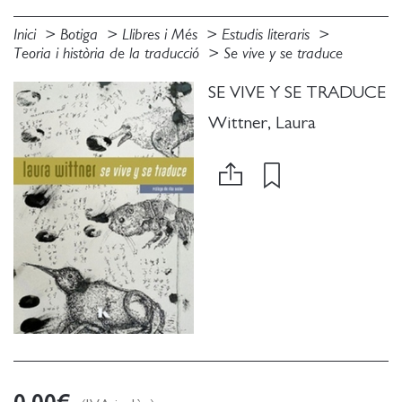
Inici
Botiga
Llibres i Més
Estudis literaris
Teoria i història de la traducció
Se vive y se traduce
SE VIVE Y SE TRADUCE
Wittner, Laura
0.00
€