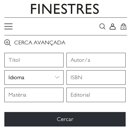
0
CERCA AVANÇADA