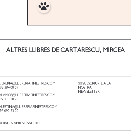
ALTRES LLIBRES DE CARTARESCU, MIRCEA
LIBRERIA@LLIBRERIAFINESTRES.COM
SUBSCRIU-TE A LA
.93 384 08 09
NOSTRA
NEWSLETTER
ALAMOS@LLIBRERIAFINESTRES.COM
.97 213 18 70
ALESTINA@LLIBRERIAFINESTRES.COM
.93 090 33 00
REBALLA AMB NOSALTRES