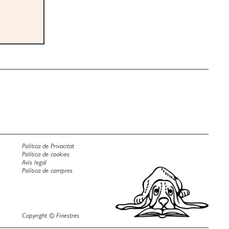
Política de Privacitat
Política de cookies
Avís legal
Política de compres
Copyright © Finestres