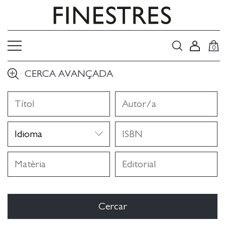
0
CERCA AVANÇADA