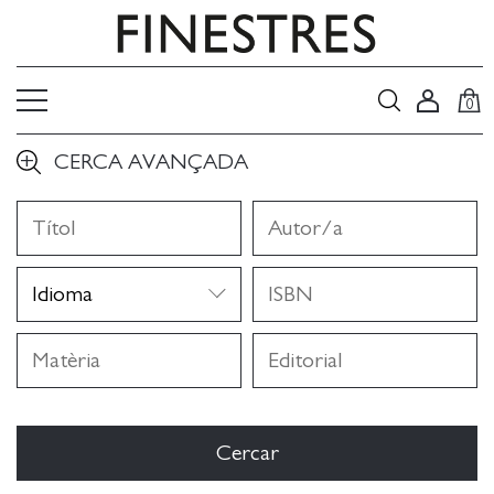
0
CERCA AVANÇADA