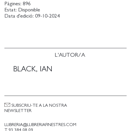
Pàgines:
896
Estat:
Disponible
Data d'edició:
09-10-2024
L'AUTOR/A
BLACK, IAN
SUBSCRIU-TE A LA NOSTRA
NEWSLETTER
LLIBRERIA@LLIBRERIAFINESTRES.COM
T.93 384 08 09