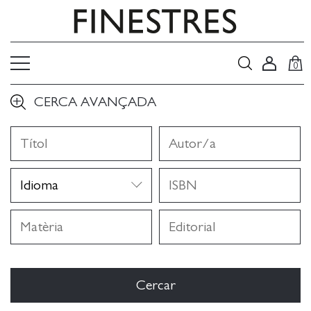
0
CERCA AVANÇADA