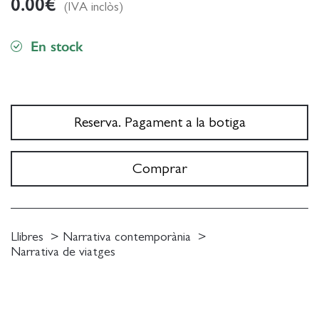
0.00
€
(IVA inclòs)
En stock
Reserva. Pagament a la botiga
Comprar
Llibres
Narrativa contemporània
Narrativa de viatges