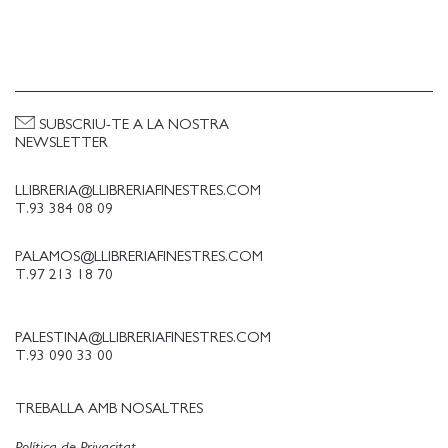
SUBSCRIU-TE A LA NOSTRA
NEWSLETTER
LLIBRERIA@LLIBRERIAFINESTRES.COM
T.93 384 08 09
PALAMOS@LLIBRERIAFINESTRES.COM
T.97 213 18 70
PALESTINA@LLIBRERIAFINESTRES.COM
T.93 090 33 00
TREBALLA AMB NOSALTRES
Política de Privacitat