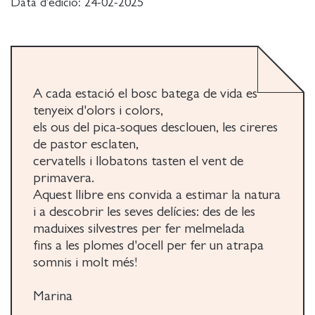
Data d'edició:
24-02-2025
A cada estació el bosc batega de vida es
tenyeix d'olors i colors,
els ous del pica-soques desclouen, les cireres
de pastor esclaten,
cervatells i llobatons tasten el vent de
primavera.
Aquest llibre ens convida a estimar la natura
i a descobrir les seves delícies: des de les
maduixes silvestres per fer melmelada
fins a les plomes d'ocell per fer un atrapa
somnis i molt més!
Marina