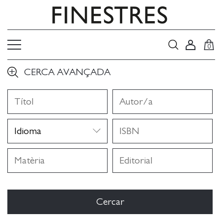
0
CERCA AVANÇADA