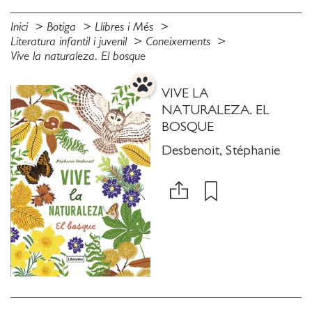
Inici
Botiga
Llibres i Més
Literatura infantil i juvenil
Coneixements
Vive la naturaleza. El bosque
VIVE LA
NATURALEZA. EL
BOSQUE
Desbenoit, Stéphanie