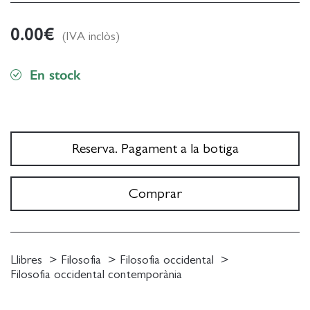
0.00
€
(IVA inclòs)
En stock
Reserva. Pagament a la botiga
Comprar
Llibres
Filosofia
Filosofia occidental
Filosofia occidental contemporània