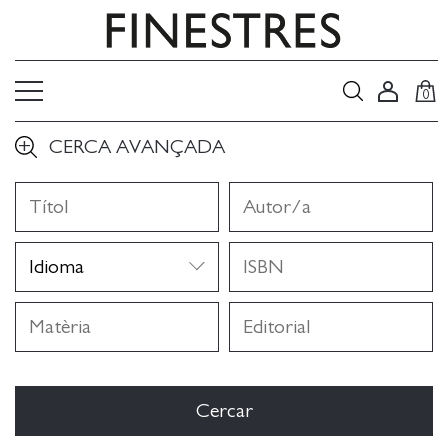
0
CERCA AVANÇADA