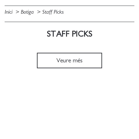
Inici
Botiga
Staff Picks
STAFF PICKS
Veure més