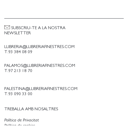
SUBSCRIU-TE A LA NOSTRA
NEWSLETTER
LLIBRERIA@LLIBRERIAFINESTRES.COM
T.93 384 08 09
PALAMOS@LLIBRERIAFINESTRES.COM
T.97 213 18 70
PALESTINA@LLIBRERIAFINESTRES.COM
T.93 090 33 00
TREBALLA AMB NOSALTRES
Política de Privacitat
Política de cookies