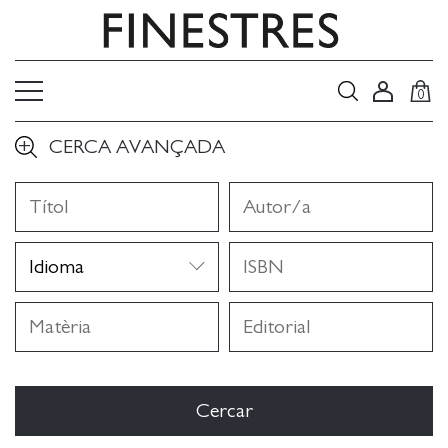
0
CERCA AVANÇADA